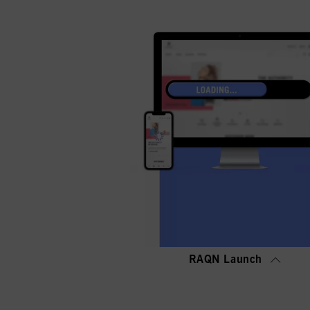
RAQN Launch