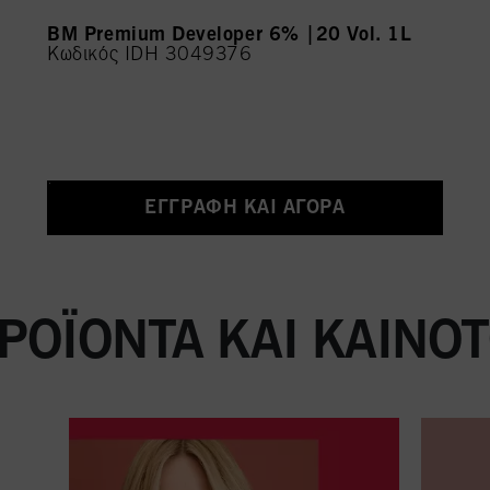
BM Premium Developer 6% |20 Vol. 1L
Κωδικός IDH 3049376
ΕΓΓΡΑΦΉ ΚΑΙ ΑΓΟΡΆ
ΡΟΪΌΝΤΑ ΚΑΙ ΚΑΙΝΟ