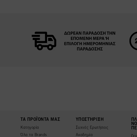
ΤΑ ΠΡΟΪΌΝΤΑ ΜΑΣ
ΥΠΟΣΤΉΡΙΞΗ
ΠΛ
ΝΟ
Κατηγορία
Συχνές Ερωτήσεις
ΠΕ
Όλα τα Brands
Ακαδημία
Γε