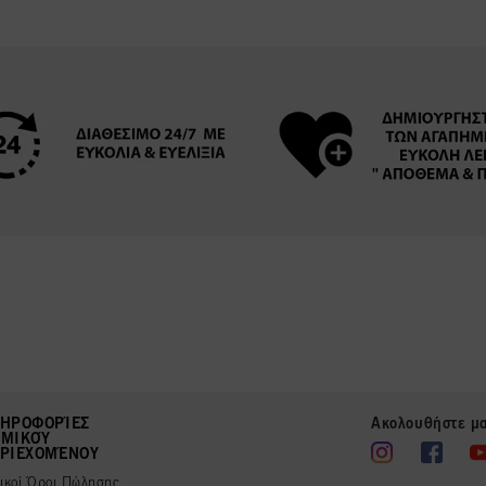
ΗΡΟΦΟΡΊΕΣ
Ακολουθήστε μ
ΜΙΚΟΎ
ΡΙΕΧΟΜΈΝΟΥ
νικοί Όροι Πώλησης