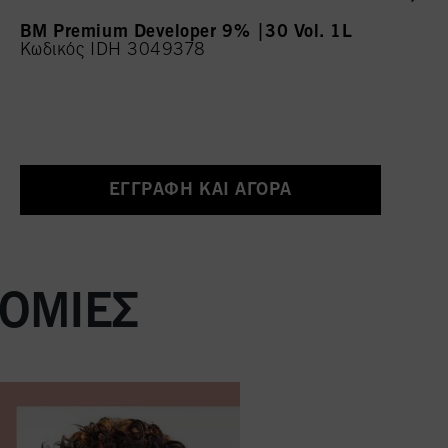
BM Premium Developer 9% |30 Vol. 1L
Κωδικός IDH 3049378
ΕΓΓΡΑΦΉ ΚΑΙ ΑΓΟΡΆ
ΤΟΜΊΕΣ