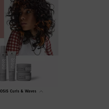
OSiS Curls & Waves