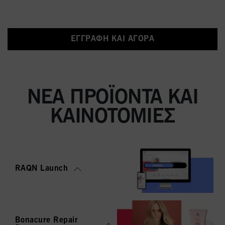
ΕΓΓΡΑΦΉ ΚΑΙ ΑΓΟΡΆ
ΝΈΑ ΠΡΟΪΌΝΤΑ ΚΑΙ
ΚΑΙΝΟΤΟΜΊΕΣ
RAQN Launch
Bonacure Repair