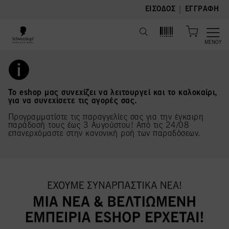
text.skipToContent
text.skipToNavigation
|
ΕΊΣΟΔΟΣ
ΕΓΓΡΑΦΉ
ΜΕΝΟΎ
Το eshop μας συνεχίζει να λειτουργεί και το καλοκαίρι,
για να συνεχίσετε τις αγορές σας.
Προγραμματίστε τις παραγγελίες σας για την έγκαιρη
παράδοσή τους έως 3 Αυγούστου! Από τις 24/08
επανερχόμαστε στην κανονική ροή των παραδόσεων.