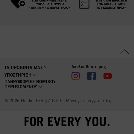
Ακολουθήστε μας
ΤΑ ΠΡΟΪΌΝΤΑ ΜΑΣ
ΥΠΟΣΤΉΡΙΞΗ
ΠΛΗΡΟΦΟΡΊΕΣ ΝΟΜΙΚΟΎ
ΠΕΡΙΕΧΟΜΈΝΟΥ
© 2026 Henkel Ελλάς Α.Β.Ε.Ε.|Μόνο για επαγγελματίες.