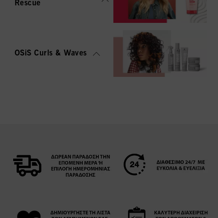
Rescue
OSiS Curls & Waves