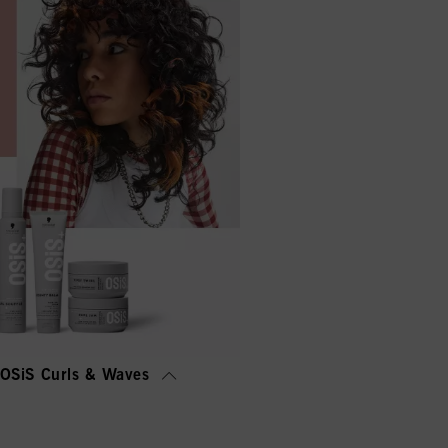
OSiS Curls & Waves