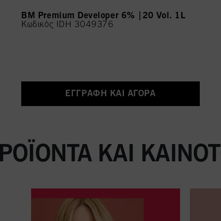
BM Premium Developer 6% |20 Vol. 1L
Κωδικός IDH 3049376
ΕΓΓΡΑΦΉ ΚΑΙ ΑΓΟΡΆ
ΡΟΪΌΝΤΑ ΚΑΙ ΚΑΙΝΟ