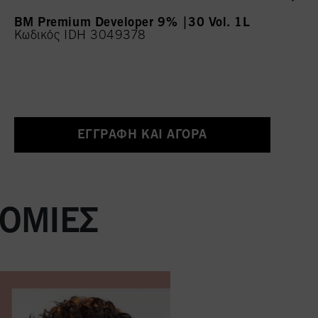
BM Premium Developer 9% |30 Vol. 1L
Κωδικός IDH 3049378
ΕΓΓΡΑΦΉ ΚΑΙ ΑΓΟΡΆ
ΤΟΜΊΕΣ