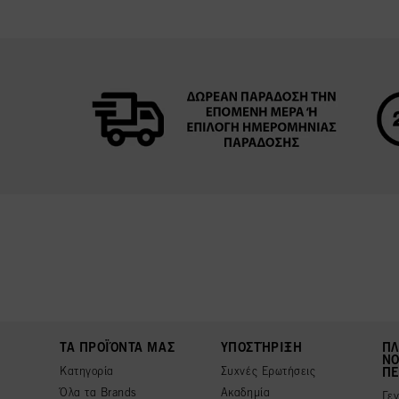
ΤΑ ΠΡΟΪΌΝΤΑ ΜΑΣ
ΥΠΟΣΤΉΡΙΞΗ
ΠΛ
ΝΟ
Κατηγορία
Συχνές Ερωτήσεις
ΠΕ
Όλα τα Brands
Ακαδημία
Γε