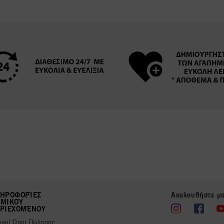
ΗΡΟΦΟΡΊΕΣ
Ακολουθήστε μ
ΜΙΚΟΎ
ΡΙΕΧΟΜΈΝΟΥ
νικοί Όροι Πώλησης