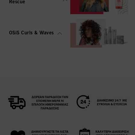
Rescue
OSiS Curls & Waves