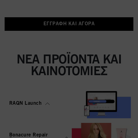
ΕΓΓΡΑΦΉ ΚΑΙ ΑΓΟΡΆ
ΝΈΑ ΠΡΟΪΌΝΤΑ ΚΑΙ
ΚΑΙΝΟΤΟΜΊΕΣ
RAQN Launch
Bonacure Repair