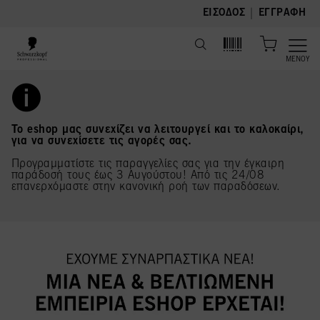
text.skipToContent
text.skipToNavigation
|
ΕΊΣΟΔΟΣ
ΕΓΓΡΑΦΉ
ΜΕΝΟΎ
Το eshop μας συνεχίζει να λειτουργεί και το καλοκαίρι,
για να συνεχίσετε τις αγορές σας.
Προγραμματίστε τις παραγγελίες σας για την έγκαιρη
παράδοσή τους έως 3 Αυγούστου! Από τις 24/08
επανερχόμαστε στην κανονική ροή των παραδόσεων.