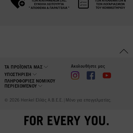
Ακολουθήστε μας
ΤΑ ΠΡΟΪΌΝΤΑ ΜΑΣ
ΥΠΟΣΤΉΡΙΞΗ
ΠΛΗΡΟΦΟΡΊΕΣ ΝΟΜΙΚΟΎ
ΠΕΡΙΕΧΟΜΈΝΟΥ
© 2026 Henkel Ελλάς Α.Β.Ε.Ε.|Μόνο για επαγγελματίες.