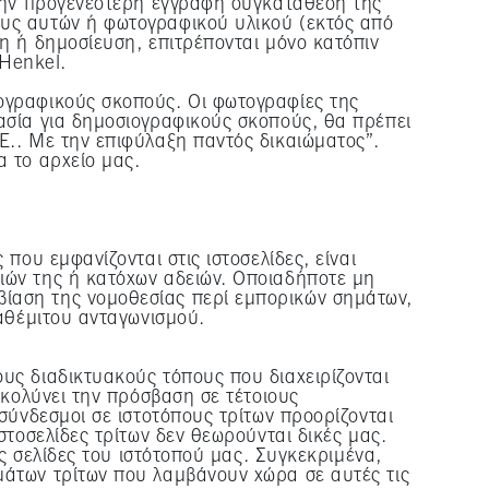
 την προγενέστερη έγγραφη συγκατάθεση της
ους αυτών ή φωτογραφικού υλικού (εκτός από
η ή δημοσίευση, επιτρέπονται μόνο κατόπιν
 Henkel.
ογραφικούς σκοπούς. Οι φωτογραφίες της
ασία για δημοσιογραφικούς σκοπούς, θα πρέπει
Ε.. Με την επιφύλαξη παντός δικαιώματος”.
α το αρχείο μας.
που εμφανίζονται στις ιστοσελίδες, είναι
ιών της ή κατόχων αδειών. Οποιαδήποτε μη
ίαση της νομοθεσίας περί εμπορικών σημάτων,
 αθέμιτου ανταγωνισμού.
υς διαδικτυακούς τόπους που διαχειρίζονται
υκολύνει την πρόσβαση σε τέτοιους
σύνδεσμοι σε ιστοτόπους τρίτων προορίζονται
στοσελίδες τρίτων δεν θεωρούνται δικές μας.
ις σελίδες του ιστότοπού μας. Συγκεκριμένα,
μάτων τρίτων που λαμβάνουν χώρα σε αυτές τις