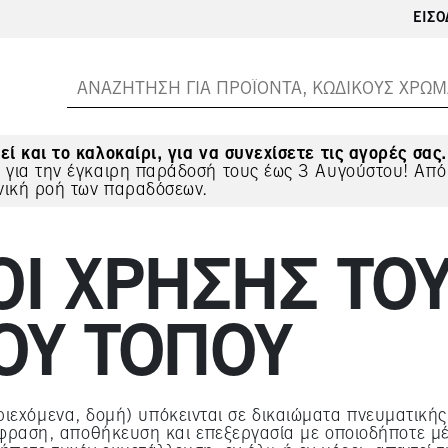
ΕΊΣΟ
εί και το καλοκαίρι, για να συνεχίσετε τις αγορές σας.
ς για την έγκαιρη παράδοσή τους έως 3 Αυγούστου! Από
νική ροή των παραδόσεων.
ΟΙ ΧΡΉΣΗΣ ΤΟ
ΟΎ ΤΌΠΟΥ
ριεχόμενα, δομή) υπόκεινται σε δικαιώματα πνευματικής
ραση, αποθήκευση και επεξεργασία με οποιοδήποτε μ