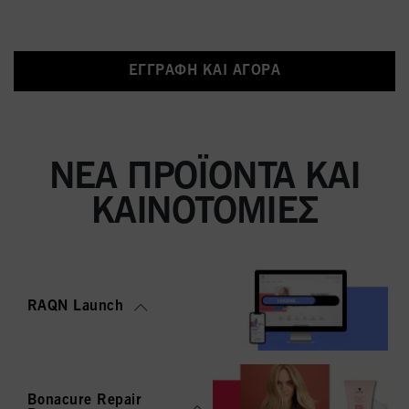
ΕΓΓΡΑΦΉ ΚΑΙ ΑΓΟΡΆ
ΝΈΑ ΠΡΟΪΌΝΤΑ ΚΑΙ
ΚΑΙΝΟΤΟΜΊΕΣ
RAQN Launch
Bonacure Repair