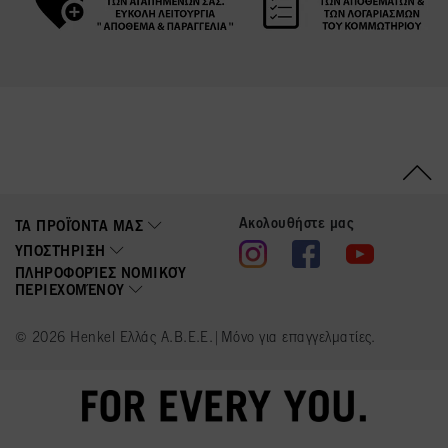
Ακολουθήστε μας
ΤΑ ΠΡΟΪΌΝΤΑ ΜΑΣ
ΥΠΟΣΤΉΡΙΞΗ
ΠΛΗΡΟΦΟΡΊΕΣ ΝΟΜΙΚΟΎ
ΠΕΡΙΕΧΟΜΈΝΟΥ
© 2026 Henkel Ελλάς Α.Β.Ε.Ε.|Μόνο για επαγγελματίες.