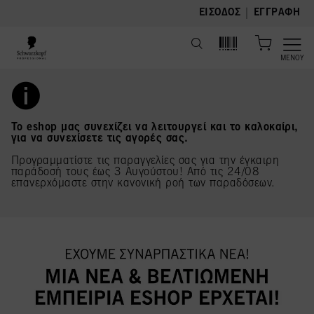
text.skipToContent
text.skipToNavigation
|
ΕΊΣΟΔΟΣ
ΕΓΓΡΑΦΉ
ΜΕΝΟΎ
Το eshop μας συνεχίζει να λειτουργεί και το καλοκαίρι,
για να συνεχίσετε τις αγορές σας.
Προγραμματίστε τις παραγγελίες σας για την έγκαιρη
παράδοσή τους έως 3 Αυγούστου! Από τις 24/08
επανερχόμαστε στην κανονική ροή των παραδόσεων.