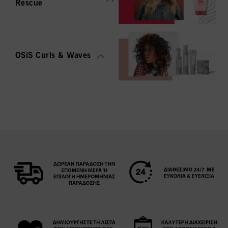
Rescue
OSiS Curls & Waves