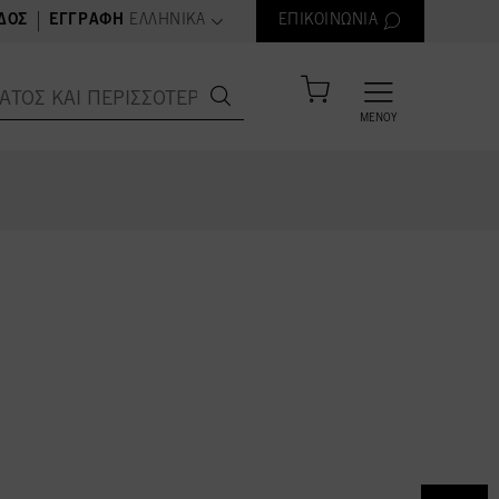
text.language
|
ΔΟΣ
ΕΓΓΡΑΦΉ
ΕΛΛΗΝΙΚΆ
ΕΠΙΚΟΙΝΩΝΊΑ
ΜΕΝΟΎ