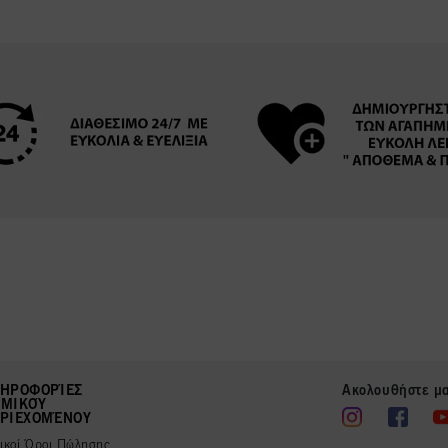
ΗΡΟΦΟΡΊΕΣ
Ακολουθήστε μ
ΜΙΚΟΎ
ΡΙΕΧΟΜΈΝΟΥ
νικοί Όροι Πώλησης