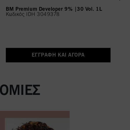
BM Premium Developer 9% |30 Vol. 1L
Κωδικός IDH 3049378
ΕΓΓΡΑΦΉ ΚΑΙ ΑΓΟΡΆ
ΤΟΜΊΕΣ