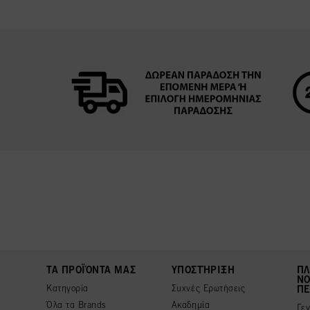
ΤΑ ΠΡΟΪΌΝΤΑ ΜΑΣ
ΥΠΟΣΤΉΡΙΞΗ
ΠΛ
ΝΟ
Κατηγορία
Συχνές Ερωτήσεις
ΠΕ
Όλα τα Brands
Ακαδημία
Γε