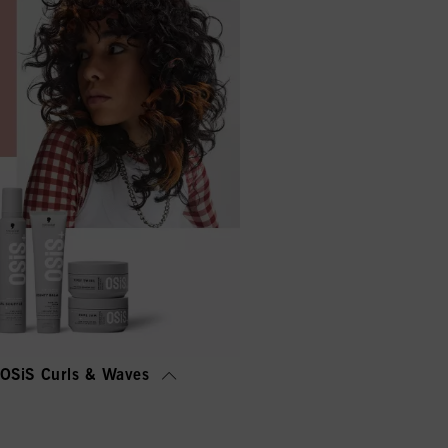
OSiS Curls & Waves