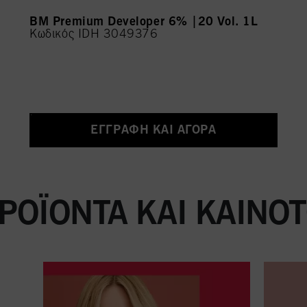
BM Premium Developer 6% |20 Vol. 1L
Κωδικός IDH 3049376
ΕΓΓΡΑΦΉ ΚΑΙ ΑΓΟΡΆ
ΡΟΪΌΝΤΑ ΚΑΙ ΚΑΙΝΟ