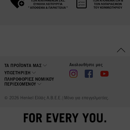
Ακολουθήστε μας
ΤΑ ΠΡΟΪΌΝΤΑ ΜΑΣ
ΥΠΟΣΤΉΡΙΞΗ
ΠΛΗΡΟΦΟΡΊΕΣ ΝΟΜΙΚΟΎ
ΠΕΡΙΕΧΟΜΈΝΟΥ
© 2026 Henkel Ελλάς Α.Β.Ε.Ε.|Μόνο για επαγγελματίες.