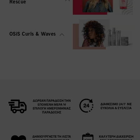
Rescue
OSiS Curls & Waves