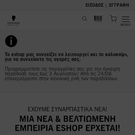
text.skipToContent
text.skipToNavigation
|
ΕΊΣΟΔΟΣ
ΕΓΓΡΑΦΉ
ΜΕΝΟΎ
Το eshop μας συνεχίζει να λειτουργεί και το καλοκαίρι,
για να συνεχίσετε τις αγορές σας.
Προγραμματίστε τις παραγγελίες σας για την έγκαιρη
παράδοσή τους έως 3 Αυγούστου! Από τις 24/08
επανερχόμαστε στην κανονική ροή των παραδόσεων.