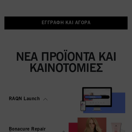
ΕΓΓΡΑΦΉ ΚΑΙ ΑΓΟΡΆ
ΝΈΑ ΠΡΟΪΌΝΤΑ ΚΑΙ
ΚΑΙΝΟΤΟΜΊΕΣ
RAQN Launch
Bonacure Repair