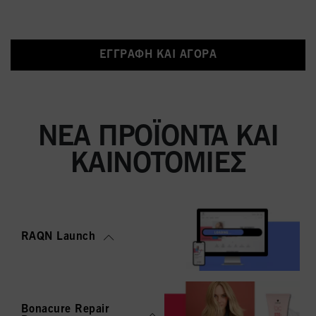
ΕΓΓΡΑΦΉ ΚΑΙ ΑΓΟΡΆ
ΝΈΑ ΠΡΟΪΌΝΤΑ ΚΑΙ
ΚΑΙΝΟΤΟΜΊΕΣ
RAQN Launch
Bonacure Repair