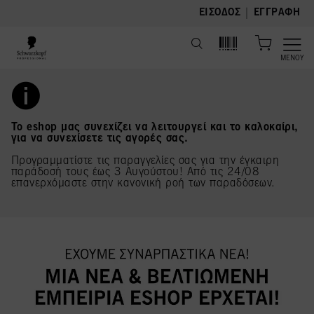
text.skipToContent
text.skipToNavigation
|
ΕΊΣΟΔΟΣ
ΕΓΓΡΑΦΉ
ΜΕΝΟΎ
Το eshop μας συνεχίζει να λειτουργεί και το καλοκαίρι,
για να συνεχίσετε τις αγορές σας.
Προγραμματίστε τις παραγγελίες σας για την έγκαιρη
παράδοσή τους έως 3 Αυγούστου! Από τις 24/08
επανερχόμαστε στην κανονική ροή των παραδόσεων.