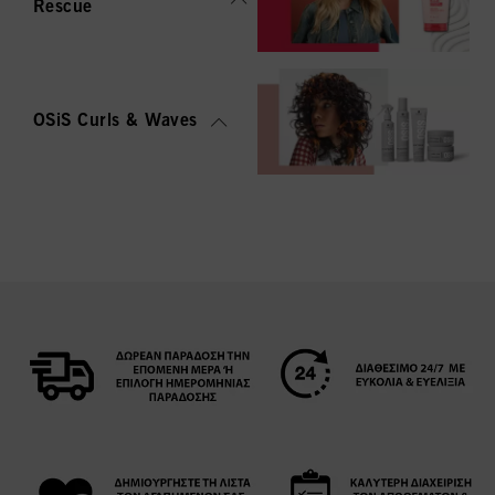
Rescue
OSiS Curls & Waves