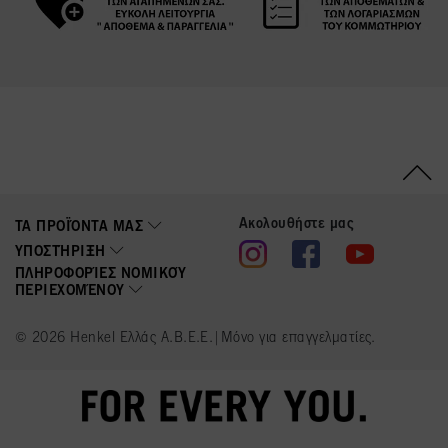
Ακολουθήστε μας
ΤΑ ΠΡΟΪΌΝΤΑ ΜΑΣ
ΥΠΟΣΤΉΡΙΞΗ
ΠΛΗΡΟΦΟΡΊΕΣ ΝΟΜΙΚΟΎ
ΠΕΡΙΕΧΟΜΈΝΟΥ
© 2026 Henkel Ελλάς Α.Β.Ε.Ε.|Μόνο για επαγγελματίες.