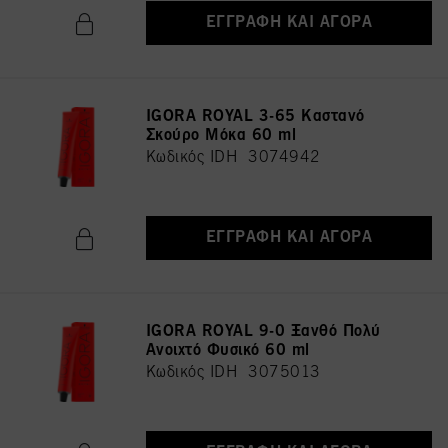
ΕΓΓΡΑΦΉ ΚΑΙ ΑΓΟΡΆ
IGORA ROYAL 3-65 Καστανό
Σκούρο Μόκα 60 ml
Κωδικός IDH 3074942
ΕΓΓΡΑΦΉ ΚΑΙ ΑΓΟΡΆ
IGORA ROYAL 9-0 Ξανθό Πολύ
Ανοιχτό Φυσικό 60 ml
Κωδικός IDH 3075013