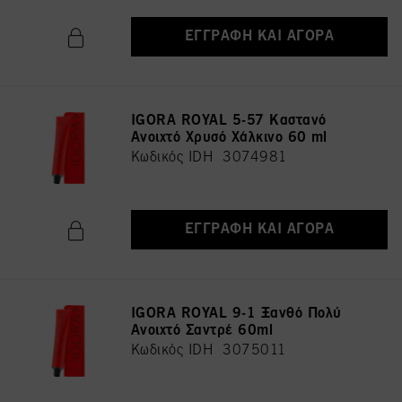
ΕΓΓΡΑΦΉ ΚΑΙ ΑΓΟΡΆ
IGORA ROYAL 5-57 Καστανό
Ανοιχτό Χρυσό Χάλκινο 60 ml
Κωδικός IDH 3074981
ΕΓΓΡΑΦΉ ΚΑΙ ΑΓΟΡΆ
IGORA ROYAL 9-1 Ξανθό Πολύ
Ανοιχτό Σαντρέ 60ml
Κωδικός IDH 3075011