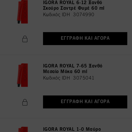
IGORA ROYAL 6-12 Ξανθό
Σκούρο Σαντρέ Φυμέ 60 ml
Κωδικός IDH 3074990
ΕΓΓΡΑΦΉ ΚΑΙ ΑΓΟΡΆ
IGORA ROYAL 7-65 Ξανθό
Μεσαίο Μόκα 60 ml
Κωδικός IDH 3075041
ΕΓΓΡΑΦΉ ΚΑΙ ΑΓΟΡΆ
IGORA ROYAL 1-0 Μαύρο