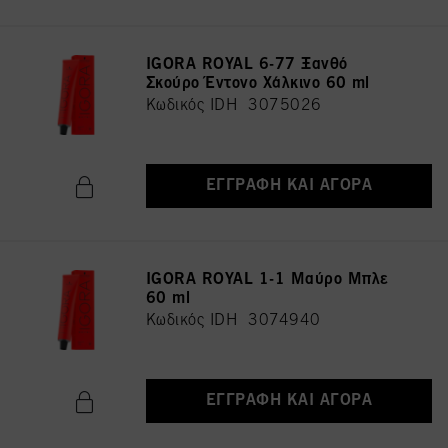
IGORA ROYAL 6-77 Ξανθό
Σκούρο Έντονο Χάλκινο 60 ml
Κωδικός IDH 3075026
ΕΓΓΡΑΦΉ ΚΑΙ ΑΓΟΡΆ
IGORA ROYAL 1-1 Μαύρο Μπλε
60 ml
Κωδικός IDH 3074940
ΕΓΓΡΑΦΉ ΚΑΙ ΑΓΟΡΆ