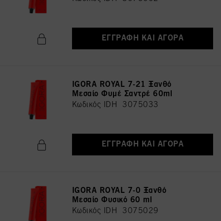
ΕΓΓΡΑΦΉ ΚΑΙ ΑΓΟΡΆ
IGORA ROYAL 7-21 Ξανθό
Μεσαίο Φυμέ Σαντρέ 60ml
Κωδικός IDH 3075033
ΕΓΓΡΑΦΉ ΚΑΙ ΑΓΟΡΆ
IGORA ROYAL 7-0 Ξανθό
Μεσαίο Φυσικό 60 ml
Κωδικός IDH 3075029