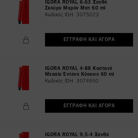
IGORA ROYAL 6-63 Ξανθό
Σκούρο Μαρόν Ματ 60 ml
Κωδικός IDH 3075023
ΕΓΓΡΑΦΉ ΚΑΙ ΑΓΟΡΆ
IGORA ROYAL 4-88 Καστανό
Μεσαίο Έντονο Κόκκινο 60 ml
Κωδικός IDH 3074950
ΕΓΓΡΑΦΉ ΚΑΙ ΑΓΟΡΆ
IGORA ROYAL 9,5-4 Ξανθό