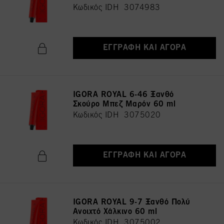
Κωδικός IDH 3074983
ΕΓΓΡΑΦΉ ΚΑΙ ΑΓΟΡΆ
IGORA ROYAL 6-46 Ξανθό
Σκούρο Μπεζ Μαρόν 60 ml
Κωδικός IDH 3075020
ΕΓΓΡΑΦΉ ΚΑΙ ΑΓΟΡΆ
IGORA ROYAL 9-7 Ξανθό Πολύ
Ανοιχτό Χάλκινο 60 ml
Κωδικός IDH 3075002