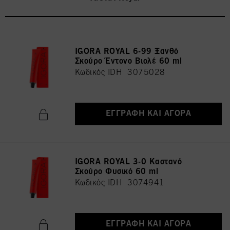
IGORA ROYAL 6-99 Ξανθό
Σκούρο Έντονο Βιολέ 60 ml
Κωδικός IDH 3075028
ΕΓΓΡΑΦΉ ΚΑΙ ΑΓΟΡΆ
IGORA ROYAL 3-0 Καστανό
Σκούρο Φυσικό 60 ml
Κωδικός IDH 3074941
ΕΓΓΡΑΦΉ ΚΑΙ ΑΓΟΡΆ