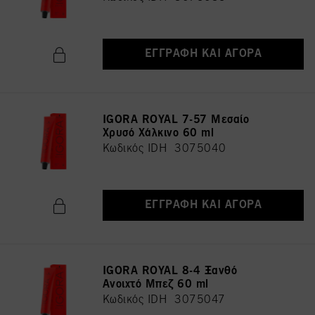
ΕΓΓΡΑΦΉ ΚΑΙ ΑΓΟΡΆ
IGORA ROYAL 7-57 Μεσαίο
Χρυσό Χάλκινο 60 ml
Κωδικός IDH 3075040
ΕΓΓΡΑΦΉ ΚΑΙ ΑΓΟΡΆ
IGORA ROYAL 8-4 Ξανθό
Ανοιχτό Μπεζ 60 ml
Κωδικός IDH 3075047