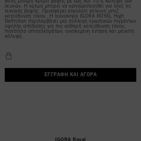
Μπεζ μόνιμη κρέμα βαφής με έως και 70% κάλυψη των
λευκών. Η κρέμα μπορεί να χρησιμοποιηθεί για όλες τις
τεχνικές βαφής. Προσφέρει σοκολατί χάλκινη μπεζ
κατεύθυνση τόνου. Η τεχνολογία IGORA ROYAL High
Definition περιλαμβάνει μια συλλογή χρωστικών πιγμέντων
υψηλής απόδοσης για πιο καθαρή κατεύθυνση τόνου,
πιστότητα αποτελεσμάτων, ενισχυμένη ένταση και μέγιστη
κάλυψη.
ΕΓΓΡΑΦΉ ΚΑΙ ΑΓΟΡΆ
IGORA Royal