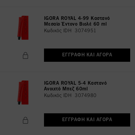
IGORA ROYAL 4-99 Καστανό
Μεσαίο Έντονο Βιολέ 60 ml
Κωδικός IDH 3074951
ΕΓΓΡΑΦΉ ΚΑΙ ΑΓΟΡΆ
IGORA ROYAL 5-4 Καστανό
Ανοιχτό Μπεζ 60ml
Κωδικός IDH 3074980
ΕΓΓΡΑΦΉ ΚΑΙ ΑΓΟΡΆ