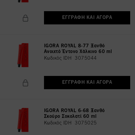
ΕΓΓΡΑΦΉ ΚΑΙ ΑΓΟΡΆ
IGORA ROYAL 8-77 Ξανθό
Ανοιχτό Έντονο Χάλκινο 60 ml
Κωδικός IDH 3075044
ΕΓΓΡΑΦΉ ΚΑΙ ΑΓΟΡΆ
IGORA ROYAL 6-68 Ξανθό
Σκούρο Σοκολατί 60 ml
Κωδικός IDH 3075025