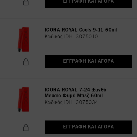
ΕΓΓΡΑΦΉ ΚΑΙ ΑΓΟΡΆ
IGORA ROYAL Cools 9-11 60ml
Κωδικός IDH 3075010
ΕΓΓΡΑΦΉ ΚΑΙ ΑΓΟΡΆ
IGORA ROYAL 7-24 Ξανθό
Μεσαίο Φυμέ Μπεζ 60ml
Κωδικός IDH 3075034
ΕΓΓΡΑΦΉ ΚΑΙ ΑΓΟΡΆ