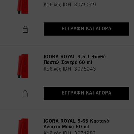
Κωδικός IDH 3075049
ΕΓΓΡΑΦΉ ΚΑΙ ΑΓΟΡΆ
IGORA ROYAL 9,5-1 Ξανθό
Παστέλ Σαντρέ 60 ml
Κωδικός IDH 3075043
ΕΓΓΡΑΦΉ ΚΑΙ ΑΓΟΡΆ
IGORA ROYAL 5-65 Καστανό
Ανοιχτό Μόκα 60 ml
Κωδικός IDH 3074983