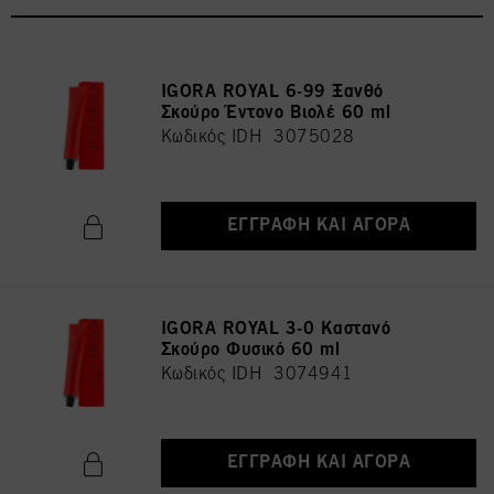
IGORA ROYAL 6-99 Ξανθό
Σκούρο Έντονο Βιολέ 60 ml
Κωδικός IDH 3075028
ΕΓΓΡΑΦΉ ΚΑΙ ΑΓΟΡΆ
IGORA ROYAL 3-0 Καστανό
Σκούρο Φυσικό 60 ml
Κωδικός IDH 3074941
ΕΓΓΡΑΦΉ ΚΑΙ ΑΓΟΡΆ