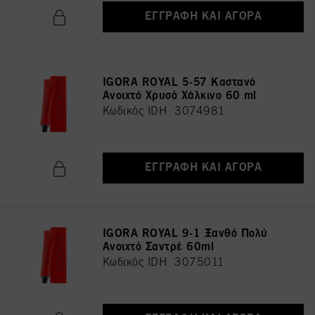
ΕΓΓΡΑΦΉ ΚΑΙ ΑΓΟΡΆ
IGORA ROYAL 5-57 Καστανό
Ανοιχτό Χρυσό Χάλκινο 60 ml
Κωδικός IDH 3074981
ΕΓΓΡΑΦΉ ΚΑΙ ΑΓΟΡΆ
IGORA ROYAL 9-1 Ξανθό Πολύ
Ανοιχτό Σαντρέ 60ml
Κωδικός IDH 3075011