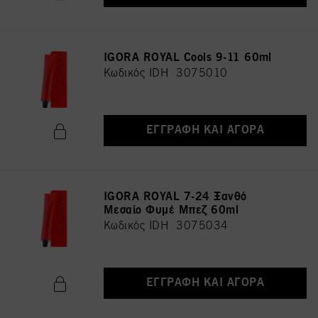
IGORA ROYAL Cools 9-11 60ml
Κωδικός IDH 3075010
ΕΓΓΡΑΦΉ ΚΑΙ ΑΓΟΡΆ
IGORA ROYAL 7-24 Ξανθό
Μεσαίο Φυμέ Μπεζ 60ml
Κωδικός IDH 3075034
ΕΓΓΡΑΦΉ ΚΑΙ ΑΓΟΡΆ