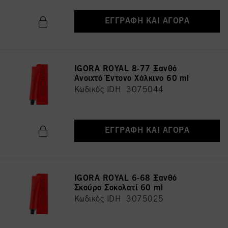
ΕΓΓΡΑΦΉ ΚΑΙ ΑΓΟΡΆ
IGORA ROYAL 8-77 Ξανθό
Ανοιχτό Έντονο Χάλκινο 60 ml
Κωδικός IDH 3075044
ΕΓΓΡΑΦΉ ΚΑΙ ΑΓΟΡΆ
IGORA ROYAL 6-68 Ξανθό
Σκούρο Σοκολατί 60 ml
Κωδικός IDH 3075025