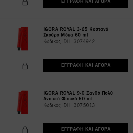
ΕΓΓΡΑΦΉ ΚΑΙ ΑΓΟΡΆ
IGORA ROYAL 3-65 Καστανό
Σκούρο Μόκα 60 ml
Κωδικός IDH 3074942
ΕΓΓΡΑΦΉ ΚΑΙ ΑΓΟΡΆ
IGORA ROYAL 9-0 Ξανθό Πολύ
Ανοιχτό Φυσικό 60 ml
Κωδικός IDH 3075013
ΕΓΓΡΑΦΉ ΚΑΙ ΑΓΟΡΆ