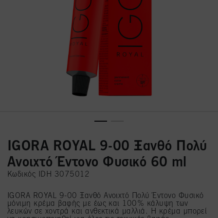
IGORA ROYAL 9-00 Ξανθό Πολύ
Ανοιχτό Έντονο Φυσικό 60 ml
Κωδικός IDH 3075012
IGORA ROYAL 9-00 Ξανθό Ανοιχτό Πολύ Έντονο Φυσικό
μόνιμη κρέμα βαφής με έως και 100% κάλυψη των
λευκών σε χοντρά και ανθεκτικά μαλλιά. Η κρέμα μπορεί