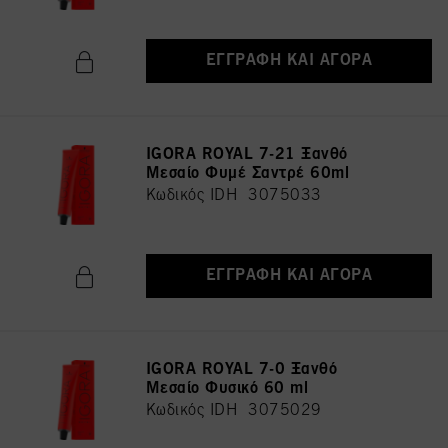
ΕΓΓΡΑΦΉ ΚΑΙ ΑΓΟΡΆ
IGORA ROYAL 7-21 Ξανθό
Μεσαίο Φυμέ Σαντρέ 60ml
Κωδικός IDH 3075033
ΕΓΓΡΑΦΉ ΚΑΙ ΑΓΟΡΆ
IGORA ROYAL 7-0 Ξανθό
Μεσαίο Φυσικό 60 ml
Κωδικός IDH 3075029