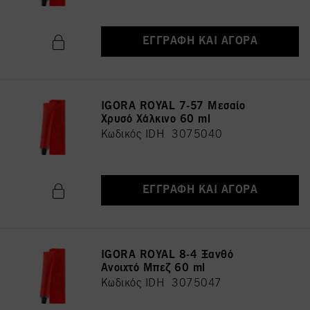
ΕΓΓΡΑΦΉ ΚΑΙ ΑΓΟΡΆ
IGORA ROYAL 7-57 Μεσαίο
Χρυσό Χάλκινο 60 ml
Κωδικός IDH 3075040
ΕΓΓΡΑΦΉ ΚΑΙ ΑΓΟΡΆ
IGORA ROYAL 8-4 Ξανθό
Ανοιχτό Μπεζ 60 ml
Κωδικός IDH 3075047