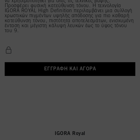
να χρησιμοποιηθεί για όλες τις τεχνικές βαφής.
Προσφέρει φυσική κατεύθυνση τόνου. Η τεχνολογία
IGORA ROYAL High Definition περιλαμβάνει μια συλλογή
χρωστικών πιγμέντων υψηλής απόδοσης για πιο καθαρή
κατεύθυνση τόνου, πιστότητα αποτελεσμάτων, ενισχυμένη
ένταση και μέγιστη κάλυψη λευκών έως το ύψος τόνου
του 9.
ΕΓΓΡΑΦΉ ΚΑΙ ΑΓΟΡΆ
IGORA Royal