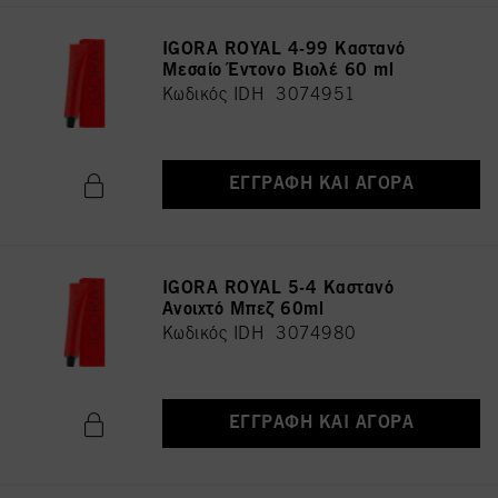
IGORA ROYAL 4-99 Καστανό
Μεσαίο Έντονο Βιολέ 60 ml
Κωδικός IDH 3074951
ΕΓΓΡΑΦΉ ΚΑΙ ΑΓΟΡΆ
IGORA ROYAL 5-4 Καστανό
Ανοιχτό Μπεζ 60ml
Κωδικός IDH 3074980
ΕΓΓΡΑΦΉ ΚΑΙ ΑΓΟΡΆ