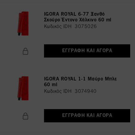
IGORA ROYAL 6-77 Ξανθό
Σκούρο Έντονο Χάλκινο 60 ml
Κωδικός IDH 3075026
ΕΓΓΡΑΦΉ ΚΑΙ ΑΓΟΡΆ
IGORA ROYAL 1-1 Μαύρο Μπλε
60 ml
Κωδικός IDH 3074940
ΕΓΓΡΑΦΉ ΚΑΙ ΑΓΟΡΆ