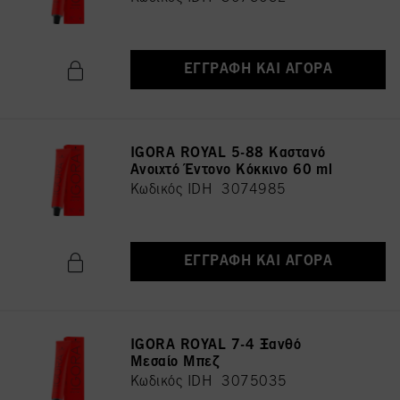
ΕΓΓΡΑΦΉ ΚΑΙ ΑΓΟΡΆ
IGORA ROYAL 5-88 Καστανό
Ανοιχτό Έντονο Κόκκινο 60 ml
Κωδικός IDH 3074985
ΕΓΓΡΑΦΉ ΚΑΙ ΑΓΟΡΆ
IGORA ROYAL 7-4 Ξανθό
Μεσαίο Μπεζ
Κωδικός IDH 3075035