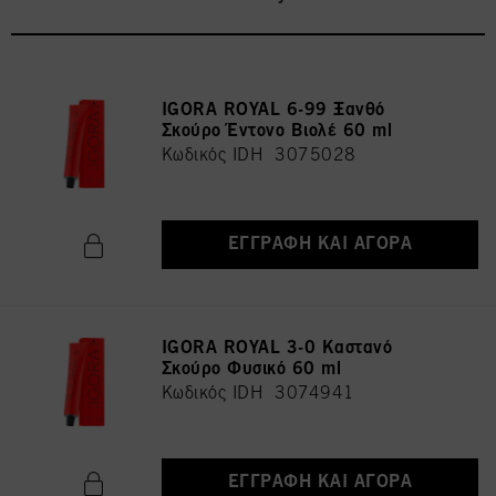
IGORA ROYAL 6-99 Ξανθό
Σκούρο Έντονο Βιολέ 60 ml
Κωδικός IDH 3075028
ΕΓΓΡΑΦΉ ΚΑΙ ΑΓΟΡΆ
IGORA ROYAL 3-0 Καστανό
Σκούρο Φυσικό 60 ml
Κωδικός IDH 3074941
ΕΓΓΡΑΦΉ ΚΑΙ ΑΓΟΡΆ