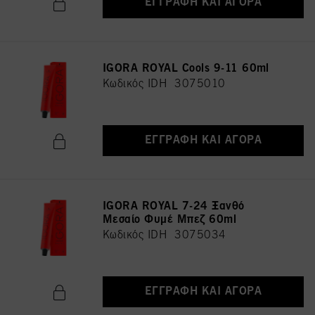
ΕΓΓΡΑΦΉ ΚΑΙ ΑΓΟΡΆ
IGORA ROYAL Cools 9-11 60ml
Κωδικός IDH 3075010
ΕΓΓΡΑΦΉ ΚΑΙ ΑΓΟΡΆ
IGORA ROYAL 7-24 Ξανθό
Μεσαίο Φυμέ Μπεζ 60ml
Κωδικός IDH 3075034
ΕΓΓΡΑΦΉ ΚΑΙ ΑΓΟΡΆ