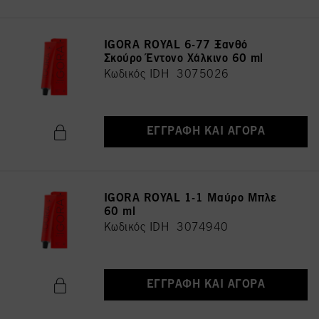
IGORA ROYAL 6-77 Ξανθό
Σκούρο Έντονο Χάλκινο 60 ml
Κωδικός IDH 3075026
ΕΓΓΡΑΦΉ ΚΑΙ ΑΓΟΡΆ
IGORA ROYAL 1-1 Μαύρο Μπλε
60 ml
Κωδικός IDH 3074940
ΕΓΓΡΑΦΉ ΚΑΙ ΑΓΟΡΆ