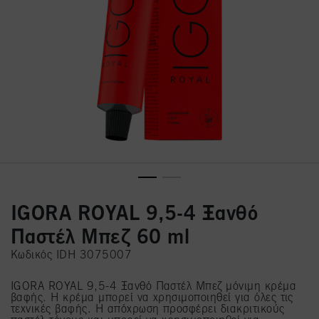
IGORA ROYAL 9,5-4 Ξανθό
Παστέλ Μπεζ 60 ml
Κωδικός IDH 3075007
IGORA ROYAL 9,5-4 Ξανθό Παστέλ Μπεζ μόνιμη κρέμα
βαφής. Η κρέμα μπορεί να χρησιμοποιηθεί για όλες τις
τεχνικές βαφής. Η απόχρωση προσφέρει διακριτικούς