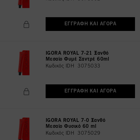
ΕΓΓΡΑΦΉ ΚΑΙ ΑΓΟΡΆ
IGORA ROYAL 7-21 Ξανθό
Μεσαίο Φυμέ Σαντρέ 60ml
Κωδικός IDH 3075033
ΕΓΓΡΑΦΉ ΚΑΙ ΑΓΟΡΆ
IGORA ROYAL 7-0 Ξανθό
Μεσαίο Φυσικό 60 ml
Κωδικός IDH 3075029