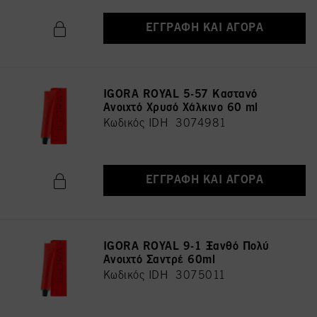
ΕΓΓΡΑΦΉ ΚΑΙ ΑΓΟΡΆ
IGORA ROYAL 5-57 Καστανό
Ανοιχτό Χρυσό Χάλκινο 60 ml
Κωδικός IDH 3074981
ΕΓΓΡΑΦΉ ΚΑΙ ΑΓΟΡΆ
IGORA ROYAL 9-1 Ξανθό Πολύ
Ανοιχτό Σαντρέ 60ml
Κωδικός IDH 3075011