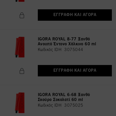
ΕΓΓΡΑΦΉ ΚΑΙ ΑΓΟΡΆ
IGORA ROYAL 8-77 Ξανθό
Ανοιχτό Έντονο Χάλκινο 60 ml
Κωδικός IDH 3075044
ΕΓΓΡΑΦΉ ΚΑΙ ΑΓΟΡΆ
IGORA ROYAL 6-68 Ξανθό
Σκούρο Σοκολατί 60 ml
Κωδικός IDH 3075025