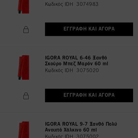
Κωδικός IDH 3074983
ΕΓΓΡΑΦΉ ΚΑΙ ΑΓΟΡΆ
IGORA ROYAL 6-46 Ξανθό
Σκούρο Μπεζ Μαρόν 60 ml
Κωδικός IDH 3075020
ΕΓΓΡΑΦΉ ΚΑΙ ΑΓΟΡΆ
IGORA ROYAL 9-7 Ξανθό Πολύ
Ανοιχτό Χάλκινο 60 ml
Κωδικός IDH 3075002