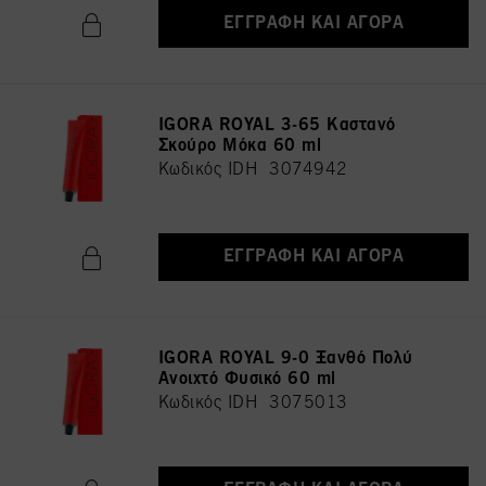
ΕΓΓΡΑΦΉ ΚΑΙ ΑΓΟΡΆ
IGORA ROYAL 3-65 Καστανό
Σκούρο Μόκα 60 ml
Κωδικός IDH 3074942
ΕΓΓΡΑΦΉ ΚΑΙ ΑΓΟΡΆ
IGORA ROYAL 9-0 Ξανθό Πολύ
Ανοιχτό Φυσικό 60 ml
Κωδικός IDH 3075013