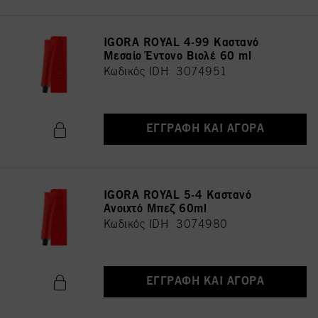
IGORA ROYAL 4-99 Καστανό
Μεσαίο Έντονο Βιολέ 60 ml
Κωδικός IDH 3074951
ΕΓΓΡΑΦΉ ΚΑΙ ΑΓΟΡΆ
IGORA ROYAL 5-4 Καστανό
Ανοιχτό Μπεζ 60ml
Κωδικός IDH 3074980
ΕΓΓΡΑΦΉ ΚΑΙ ΑΓΟΡΆ