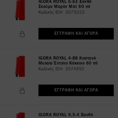
IGORA ROYAL 6-63 Ξανθό
Σκούρο Μαρόν Ματ 60 ml
Κωδικός IDH 3075023
ΕΓΓΡΑΦΉ ΚΑΙ ΑΓΟΡΆ
IGORA ROYAL 4-88 Καστανό
Μεσαίο Έντονο Κόκκινο 60 ml
Κωδικός IDH 3074950
ΕΓΓΡΑΦΉ ΚΑΙ ΑΓΟΡΆ
IGORA ROYAL 9,5-4 Ξανθό