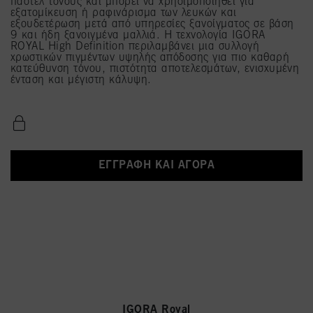
παστέλ τόνους και μπορεί να χρησιμοποιηθεί για
εξατομίκευση ή ραφινάρισμα των λευκών και
εξουδετέρωση μετά από υπηρεσίες ξανοίγματος σε βάση
9 και ήδη ξανοιγμένα μαλλιά. Η τεχνολογία IGORA
ROYAL High Definition περιλαμβάνει μια συλλογή
χρωστικών πιγμέντων υψηλής απόδοσης για πιο καθαρή
κατεύθυνση τόνου, πιστότητα αποτελεσμάτων, ενισχυμένη
ένταση και μέγιστη κάλυψη.
ΕΓΓΡΑΦΉ ΚΑΙ ΑΓΟΡΆ
IGORA Royal