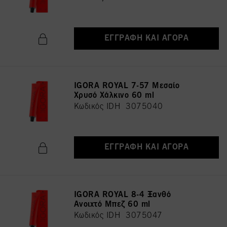
ΕΓΓΡΑΦΉ ΚΑΙ ΑΓΟΡΆ
IGORA ROYAL 7-57 Μεσαίο
Χρυσό Χάλκινο 60 ml
Κωδικός IDH 3075040
ΕΓΓΡΑΦΉ ΚΑΙ ΑΓΟΡΆ
IGORA ROYAL 8-4 Ξανθό
Ανοιχτό Μπεζ 60 ml
Κωδικός IDH 3075047