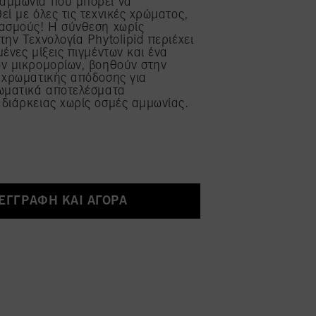
αμμωνία που μπορεί να
εί με όλες τις τεχνικές χρώματος,
βασμούς! Η σύνθεση χωρίς
την Τεχνολογία Phytolipid περιέχει
μένες μίξεις πιγμέντων και ένα
ν μικρομορίων, βοηθούν στην
 χρωματικής απόδοσης για
ρωματικά αποτελέσματα
διάρκειας χωρίς οσμές αμμωνίας.
ΕΓΓΡΑΦΉ ΚΑΙ ΑΓΟΡΆ