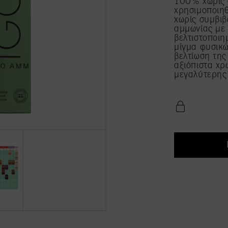
100% χωρίς 
χρησιμοποιηθ
χωρίς συμβι
αμμωνίας με 
βελτιστοποιη
μίγμα φυσικώ
βελτίωση της
αξιόπιστα χ
μεγαλύτερης 