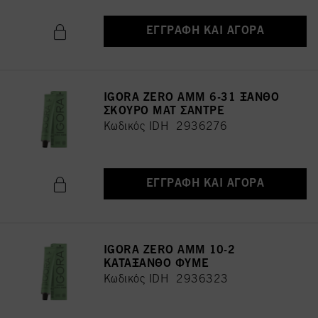
ΕΓΓΡΑΦΉ ΚΑΙ ΑΓΟΡΆ
IGORA ZERO AMM 6-31 ΞΑΝΘΟ
ΣΚΟΥΡΟ ΜΑΤ ΣΑΝΤΡΕ
Κωδικός IDH 2936276
ΕΓΓΡΑΦΉ ΚΑΙ ΑΓΟΡΆ
IGORA ZERO AMM 10-2
ΚΑΤΑΞΑΝΘΟ ΦΥΜΕ
Κωδικός IDH 2936323