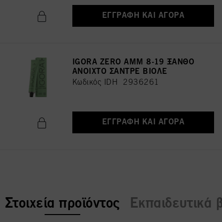
ΕΓΓΡΑΦΉ ΚΑΙ ΑΓΟΡΆ
IGORA ZERO AMM 8-19 ΞΑΝΘΟ
ΑΝΟΙΧΤΟ ΣΑΝΤΡΕ ΒΙΟΛΕ
Κωδικός IDH 2936261
ΕΓΓΡΑΦΉ ΚΑΙ ΑΓΟΡΆ
current tab:
Στοιχεία προϊόντος
Εκπαιδευτικά β