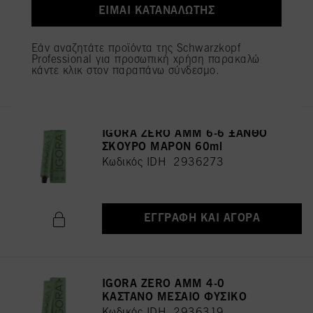
ΕΊΜΑΙ ΚΑΤΑΝΑΛΩΤΉΣ
Κωδικός IDH 2936246
Εάν αναζητάτε προϊόντα της Schwarzkopf
Professional για προσωπική χρήση παρακαλώ
ΕΓΓΡΑΦΉ ΚΑΙ ΑΓΟΡΆ
κάντε κλικ στον παραπάνω σύνδεσμο.
IGORA ZERO AMM 6-6 ΞΑΝΘΟ
ΣΚΟΥΡΟ ΜΑΡΟΝ 60ml
Κωδικός IDH 2936273
ΕΓΓΡΑΦΉ ΚΑΙ ΑΓΟΡΆ
IGORA ZERO AMM 4-0
ΚΑΣΤΑΝΟ ΜΕΣΑΙΟ ΦΥΣΙΚΟ
Κωδικός IDH 2936319