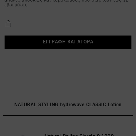
απαλές μπούκλες και κυματισμούς που διαρκούν έως 12
εβδομάδες.
ΕΓΓΡΑΦΉ ΚΑΙ ΑΓΟΡΆ
NATURAL STYLING hydrowave CLASSIC Lotion