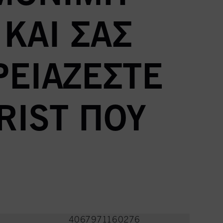
ΚΑΙ ΣΑΣ
ΡΕΙΆΖΕΣΤΕ
RIST ΠΟΥ
4067971160276