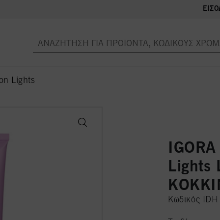
ΕΊΣΟ
on Lights
IGORA 
Lights
ΚΟΚΚΙ
Κωδικός ID