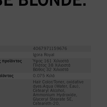
BE BLONDE.
4067971159676
Igora Royal
ς προϊόντος
Ύψος 161 Χιλιοστά
Πλάτος 38 Χιλιοστά
Βάθος 32 Χιλιοστά
ϊόντος
0.075 Κιλά
Hair Color/Toner, oxidative
dyes:Aqua (Water, Eau),
Cetearyl Alcohol,
Ammonium Hydroxide,
Glyceryl Stearate SE,
Ceteareth-20,