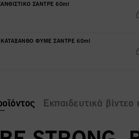
 ΞΑΝΘΙΣΤΙΚΟ ΣΑΝΤΡΕ 60ml
21 ΚΑΤΑΞΑΝΘΟ ΦΥΜΕ ΣΑΝΤΡΕ 60ml
:
ροϊόντος
Εκπαιδευτικά βίντεο 