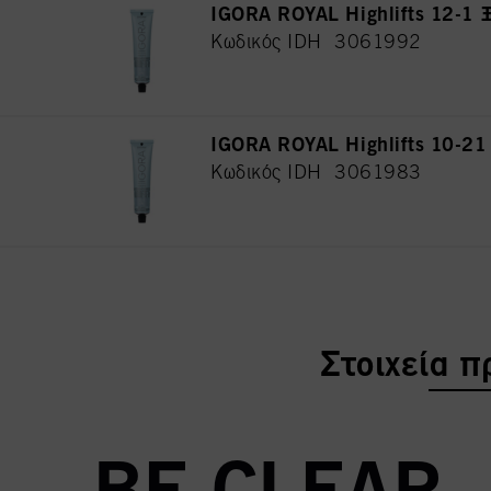
IGORA ROYAL Highlifts 12-1
Κωδικός IDH 3061992
IGORA ROYAL Highlifts 10-
Κωδικός IDH 3061983
current tab
Στοιχεία π