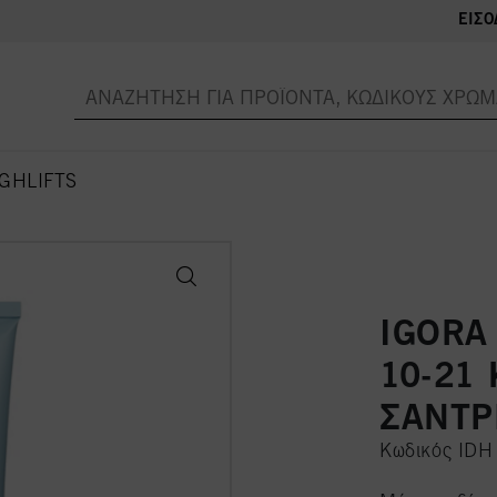
ΕΊΣΟ
IGHLIFTS
IGORA 
10-21
ΣΑΝΤΡ
Κωδικός ID