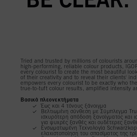
BE CLEAR.
Tried and trusted by millions of colourists aro
high-performing, reliable colour products, IG
every colourist to create the most beautiful loo
of their creativity and to reveal their clients' i
empowers every colourist to be exactly who the
true-to-tuft colour results, amplified intensit
Βασικά πλεονεκτήματα
Έως και 4 τόνους ξάνοιγμα
Βελτιωμένη σύνθεση με Σύμπλεγμα Tru
ισχυρότερη απόδοση ξανοίγματος και 
για ψυχρές ξανθές και ουδέτερες ξανθ
Ενσωματωμένη Τεχνολογία Schwarzkopf
ελαχιστοποίηση του σπασίματος της τρί