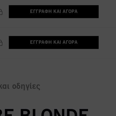
ΕΓΓΡΑΦΉ ΚΑΙ ΑΓΟΡΆ
ΕΓΓΡΑΦΉ ΚΑΙ ΑΓΟΡΆ
και οδηγίες