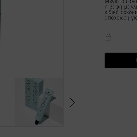
Μέγιστο ξάνο
η βαφή μαλλι
ειδικά σχεδι
απόχρωση για