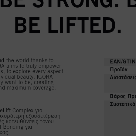
 BE STRONG. 
BE LIFTED.
und the world thanks to
EAN/GTIN
ORA aims to truly empower
Προϊόν
ks, to explore every aspect
ndividual beauty. IGORA
Διαστάσει
y want to be, creating
y and maximum coverage.
Βάρος Προ
Συστατικά
eLift Complex για
ισχυρότερη εξουδετέρωση
ές κατευθύνσεις τόνου
 Bonding για
χας.