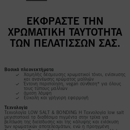
ΕΚΦΡΆΣΤΕ ΤΗΝ
ΧΡΩΜΑΤΙΚΗ ΤΑΥΤΌΤΗΤΑ
ΤΩΝ ΠΕΛΑΤΙΣΣΏΝ ΣΑΣ.
Βασικά πλεονεκτήματα
Χαμηλής δέσμευσης χρωματικοί τόνοι, ενίσχυσης
και ανανέωσης χρώματος μαλλιών
Έντονη περιποίηση, vegan σύνθεση* για όλους
τους τύπους μαλλιών
άμεση λάμψη
Eύκολη και γρήγορη εφαρμογή
Τεχνολογία
Τεχνολογία LOW SALT & BONDING Η Τεχνολογία low salt
μεγιστοποιεί τα διαθέσιμα πιγμέντα στην τρίχα για
βελτίωση της διείσδυσης και της κάλυψης και ενίσχυση
των χρωματικών αποτελεσμάτων, ενώ η προηγμένη