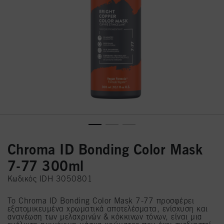
Chroma ID Bonding Color Mask
7-77 300ml
Κωδικός IDH 3050801
Το Chroma ID Bonding Color Mask 7-77 προσφέρει
εξατομικευμένα χρωματικά αποτελέσματα, ενίσχυση και
ανανέωση των μελαχρινών & κόκκινων τόνων, είναι μια