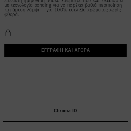
ευέλικτη ημιμόνιμη μάσκα χρώματος που έχει σχεδιαστεί
με τεχνολογία bonding για να παρέχει βαθιά περιποίηση
και άμεση λάμψη – για 100% ευελιξία χρώματος χωρίς
φθορά.
ΕΓΓΡΑΦΉ ΚΑΙ ΑΓΟΡΆ
Chroma ID