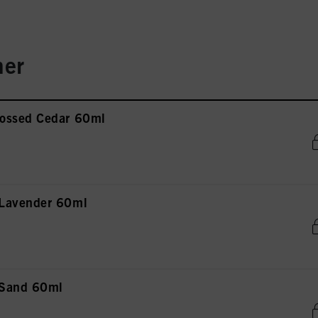
er
ossed Cedar 60ml
Lavender 60ml
 Sand 60ml