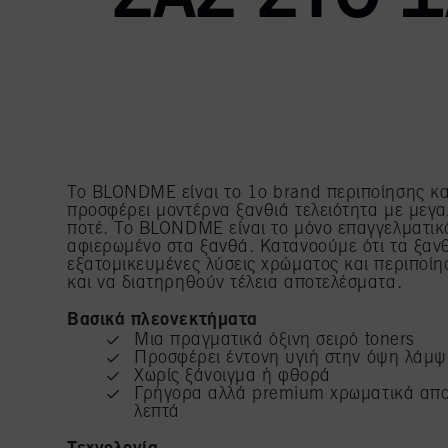
Το BLONDME είναι το 1ο brand περιποίησης κ
προσφέρει μοντέρνα ξανθιά τελειότητα με μεγ
ποτέ. Το BLONDME είναι το μόνο επαγγελματικ
αφιερωμένο στα ξανθά. Κατανοούμε ότι τα ξανθ
εξατομικευμένες λύσεις χρώματος και περιποίη
και να διατηρηθούν τέλεια αποτελέσματα.
Βασικά πλεονεκτήματα
Μια πραγματικά όξινη σειρό toners
Προσφέρει έντονη υγιή στην όψη λάμψ
Χωρίς ξάνοιγμα ή φθορά
Γρήγορα αλλά premium χρωματικά απο
λεπτά