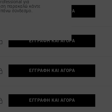
ofessional για
ήση παρακαλώ κάντε
απάνω σύνδεσμο.
ΕΓΓΡΑΦΉ ΚΑΙ ΑΓΟΡΆ
ΕΓΓΡΑΦΉ ΚΑΙ ΑΓΟΡΆ
ΕΓΓΡΑΦΉ ΚΑΙ ΑΓΟΡΆ
ΕΓΓΡΑΦΉ ΚΑΙ ΑΓΟΡΆ