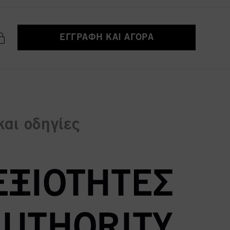
ΕΓΓΡΑΦΉ ΚΑΙ ΑΓΟΡΆ
και οδηγίες
ΕΞΙΌΤΗΤΈΣ
AUTHORITY