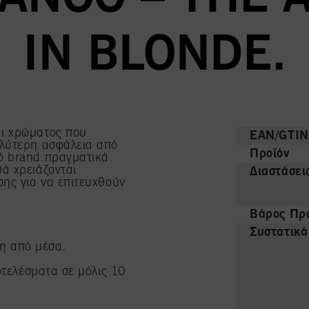
IN BLONDE.
αι χρώματος που
EAN/GTIN
αλύτερη ασφάλεια από
Προϊόν
ό brand πραγματικά
ά χρειάζονται
Διαστάσει
σης για να επιτευχθούν
Βάρος Προ
Συστατικά
η από μέσα.
τελέσματα σε μόλις 10