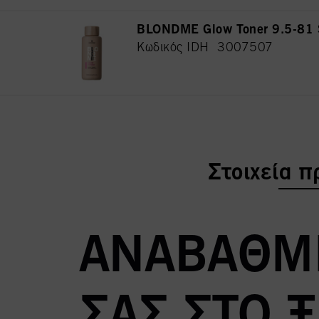
BLONDME Glow Toner 9.5-81 
Κωδικός IDH 3007507
current tab
Στοιχεία π
ΑΝΑΒΑΘΜΊ
ΣΑΣ ΣΤΟ 