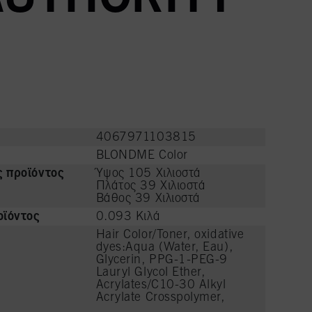
4067971103815
BLONDME Color
ς προϊόντος
Ύψος 105 Χιλιοστά
Πλάτος 39 Χιλιοστά
Βάθος 39 Χιλιοστά
ϊόντος
0.093 Κιλά
Hair Color/Toner, oxidative
dyes:Aqua (Water, Eau),
Glycerin, PPG-1-PEG-9
Lauryl Glycol Ether,
Acrylates/C10-30 Alkyl
Acrylate Crosspolymer,
PEG-12 Dimethicone,