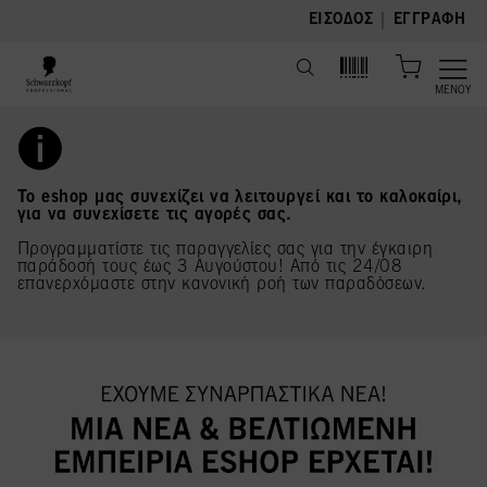
text.skipToContent
text.skipToNavigation
|
ΕΊΣΟΔΟΣ
ΕΓΓΡΑΦΉ
ΜΕΝΟΎ
Το eshop μας συνεχίζει να λειτουργεί και το καλοκαίρι,
για να συνεχίσετε τις αγορές σας.
Προγραμματίστε τις παραγγελίες σας για την έγκαιρη
παράδοσή τους έως 3 Αυγούστου! Από τις 24/08
επανερχόμαστε στην κανονική ροή των παραδόσεων.