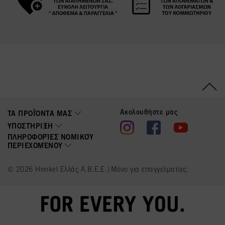
Ακολουθήστε μας
ΤΑ ΠΡΟΪΌΝΤΑ ΜΑΣ
ΥΠΟΣΤΉΡΙΞΗ
ΠΛΗΡΟΦΟΡΊΕΣ ΝΟΜΙΚΟΎ
ΠΕΡΙΕΧΟΜΈΝΟΥ
© 2026 Henkel Ελλάς Α.Β.Ε.Ε.|Μόνο για επαγγελματίες.