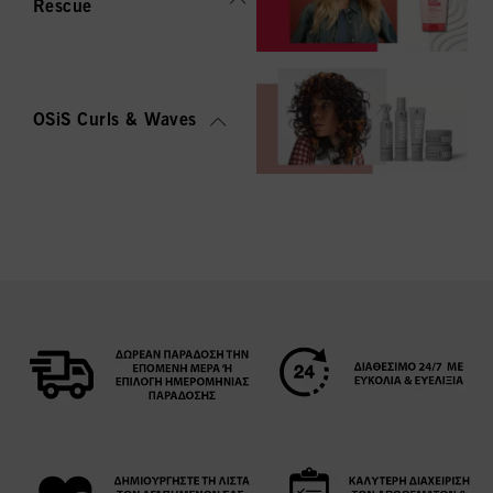
Rescue
OSiS Curls & Waves