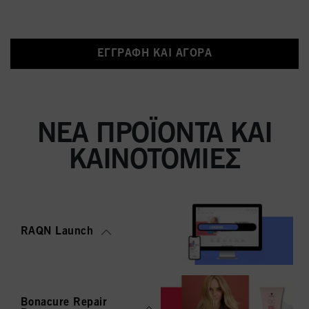
ΕΓΓΡΑΦΉ ΚΑΙ ΑΓΟΡΆ
ΝΈΑ ΠΡΟΪΌΝΤΑ ΚΑΙ
ΚΑΙΝΟΤΟΜΊΕΣ
RAQN Launch
Bonacure Repair