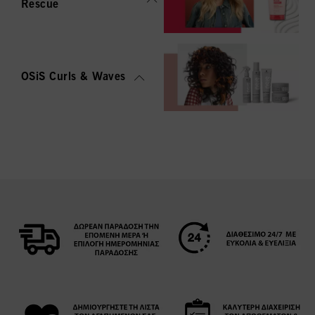
Rescue
OSiS Curls & Waves