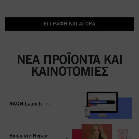
ΕΓΓΡΑΦΉ ΚΑΙ ΑΓΟΡΆ
ΝΈΑ ΠΡΟΪΌΝΤΑ ΚΑΙ
ΚΑΙΝΟΤΟΜΊΕΣ
RAQN Launch
Bonacure Repair