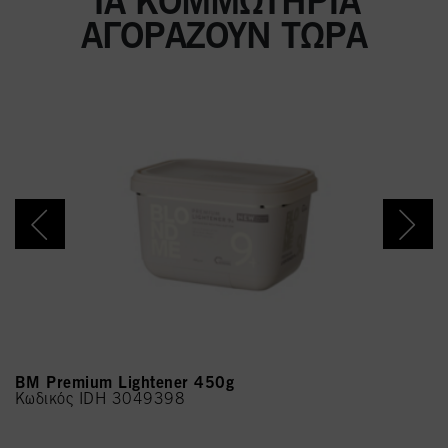
ΤΑ ΚΟΜΜΩΤΉΡΙΑ
ΑΓΟΡΆΖΟΥΝ ΤΏΡΑ
BM Premium Lightener 450g
Κωδικός IDH 3049398