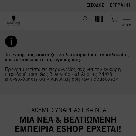
text.skipToContent
text.skipToNavigation
|
ΕΊΣΟΔΟΣ
ΕΓΓΡΑΦΉ
ΜΕΝΟΎ
Το eshop μας συνεχίζει να λειτουργεί και το καλοκαίρι,
για να συνεχίσετε τις αγορές σας.
Προγραμματίστε τις παραγγελίες σας για την έγκαιρη
παράδοσή τους έως 3 Αυγούστου! Από τις 24/08
επανερχόμαστε στην κανονική ροή των παραδόσεων.