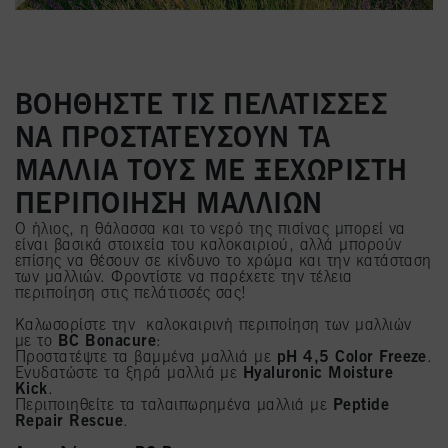
ΒΟΗΘΗΣΤΕ ΤΙΣ ΠΕΛΑΤΙΣΣΕΣ
ΝΑ ΠΡΟΣΤΑΤΕΥΣΟΥΝ ΤΑ
ΜΑΛΛΙΑ ΤΟΥΣ ΜΕ ΞΕΧΩΡΙΣΤΗ
ΠΕΡΙΠΟΙΗΣΗ ΜΑΛΛΙΩΝ
Ο ήλιος, η θάλασσα και το νερό της πισίνας μπορεί να
είναι βασικά στοιχεία του καλοκαιριού, αλλά μπορούν
επίσης να θέσουν σε κίνδυνο το χρώμα και την κατάσταση
των μαλλιών. Φροντίστε να παρέχετε την τέλεια
περιποίηση στις πελάτισσές σας!
Καλωσορίστε την καλοκαιρινή περιποίηση των μαλλιών
με το
BC Bonacure
:
Προστατέψτε τα βαμμένα μαλλιά με
pH 4,5 Color Freeze
.
Ενυδατώστε τα ξηρά μαλλιά με
Hyaluronic Moisture
Kick
.
Περιποιηθείτε τα ταλαιπωρημένα μαλλιά με
Peptide
Repair Rescue
.