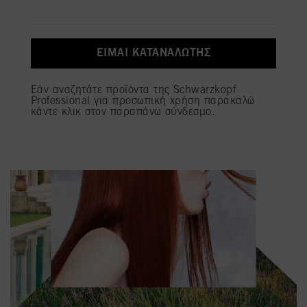
παραπάνω. Εάν κάνετε κλικ στην επιλογή "Απόρριψη", θα χρησιμοποιηθούν μόνο
τα cookies που είναι τεχνικά απαραίτητα για την παροχή της παρούσας
ιστοσελίδας.
Πληροφορίες για τα cookies
ΕΊΜΑΙ ΚΑΤΑΝΑΛΩΤΉΣ
Εάν αναζητάτε προϊόντα της Schwarzkopf
Professional για προσωπική χρήση παρακαλώ
κάντε κλικ στον παραπάνω σύνδεσμο.