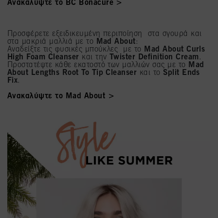
Ανακαλύψτε το BC Bonacure >
Προσφέρετε εξειδικευμένη περιποίηση στα σγουρά και
στα μακριά μαλλιά με το
Mad About
:
Αναδείξτε τις φυσικές μπούκλες με το
Mad About Curls
High Foam Cleanser
και την
Twister Definition Cream
.
Προστατέψτε κάθε εκατοστό των μαλλιών σας με το
Mad
About Lengths Root To Tip Cleanser
και το
Split Ends
Fix
.
Ανακαλύψτε το Mad About >