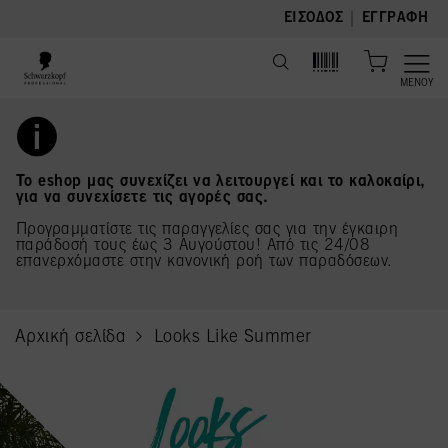
text.skipToContent
text.skipToNavigation
|
ΕΊΣΟΔΟΣ
ΕΓΓΡΑΦΉ
ΜΕΝΟΎ
Το eshop μας συνεχίζει να λειτουργεί και το καλοκαίρι,
για να συνεχίσετε τις αγορές σας.
Προγραμματίστε τις παραγγελίες σας για την έγκαιρη
παράδοσή τους έως 3 Αυγούστου! Από τις 24/08
επανερχόμαστε στην κανονική ροή των παραδόσεων.
Αρχική σελίδα
Looks Like Summer
current page