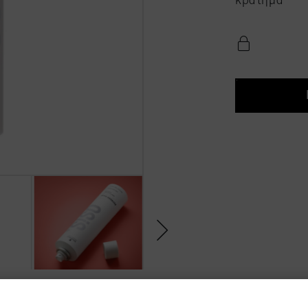
κράτημα