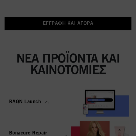
ΕΓΓΡΑΦΉ ΚΑΙ ΑΓΟΡΆ
ΝΈΑ ΠΡΟΪΌΝΤΑ ΚΑΙ
ΚΑΙΝΟΤΟΜΊΕΣ
RAQN Launch
Bonacure Repair