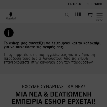
text.skipToContent
text.skipToNavigation
|
ΕΊΣΟΔΟΣ
ΕΓΓΡΑΦΉ
ΜΕΝΟΎ
Το eshop μας συνεχίζει να λειτουργεί και το καλοκαίρι,
για να συνεχίσετε τις αγορές σας.
Προγραμματίστε τις παραγγελίες σας για την έγκαιρη
παράδοσή τους έως 3 Αυγούστου! Από τις 24/08
επανερχόμαστε στην κανονική ροή των παραδόσεων.