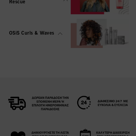
Rescue
OSiS Curls & Waves