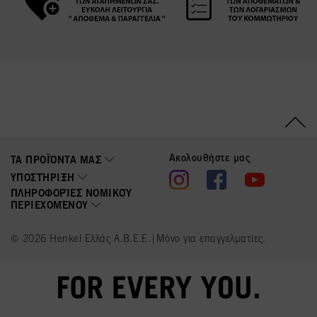
Ακολουθήστε μας
ΤΑ ΠΡΟΪΌΝΤΑ ΜΑΣ
ΥΠΟΣΤΉΡΙΞΗ
ΠΛΗΡΟΦΟΡΊΕΣ ΝΟΜΙΚΟΎ
ΠΕΡΙΕΧΟΜΈΝΟΥ
© 2026 Henkel Ελλάς Α.Β.Ε.Ε.|Μόνο για επαγγελματίες.