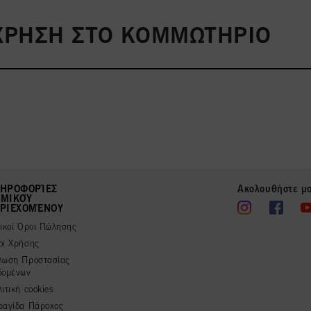
Α ΧΡΗΣΗ ΣΤΟ ΚΟΜΜΩΤΗΡΙΟ
ΗΡΟΦΟΡΊΕΣ
Ακολουθήστε μ
ΜΙΚΟΎ
ΡΙΕΧΟΜΈΝΟΥ
νικοί Όροι Πώλησης
οι Χρήσης
λωση Προστασίας
δομένων
ιτική cookies
ραγίδα Πάροχος