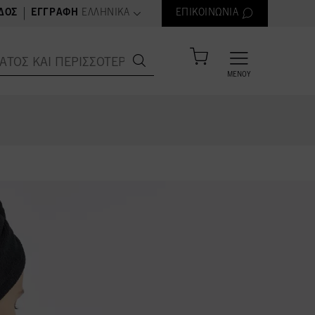
text.language
|
ΔΟΣ
ΕΓΓΡΑΦΉ
ΕΛΛΗΝΙΚΆ
ΕΠΙΚΟΙΝΩΝΊΑ
ΜΕΝΟΎ