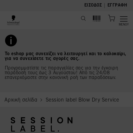
text.skipToContent
text.skipToNavigation
|
ΕΊΣΟΔΟΣ
ΕΓΓΡΑΦΉ
ΜΕΝΟΎ
Το eshop μας συνεχίζει να λειτουργεί και το καλοκαίρι,
για να συνεχίσετε τις αγορές σας.
Προγραμματίστε τις παραγγελίες σας για την έγκαιρη
παράδοσή τους έως 3 Αυγούστου! Από τις 24/08
επανερχόμαστε στην κανονική ροή των παραδόσεων.
Αρχική σελίδα
Session label Blow Dry Service
current page