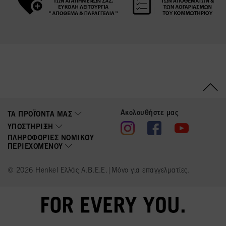
Ακολουθήστε μας
ΤΑ ΠΡΟΪΌΝΤΑ ΜΑΣ
ΥΠΟΣΤΉΡΙΞΗ
ΠΛΗΡΟΦΟΡΊΕΣ ΝΟΜΙΚΟΎ
ΠΕΡΙΕΧΟΜΈΝΟΥ
© 2026 Henkel Ελλάς Α.Β.Ε.Ε.|Μόνο για επαγγελματίες.