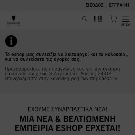
text.skipToContent
text.skipToNavigation
|
ΕΊΣΟΔΟΣ
ΕΓΓΡΑΦΉ
ΜΕΝΟΎ
Το eshop μας συνεχίζει να λειτουργεί και το καλοκαίρι,
για να συνεχίσετε τις αγορές σας.
Προγραμματίστε τις παραγγελίες σας για την έγκαιρη
παράδοσή τους έως 3 Αυγούστου! Από τις 24/08
επανερχόμαστε στην κανονική ροή των παραδόσεων.