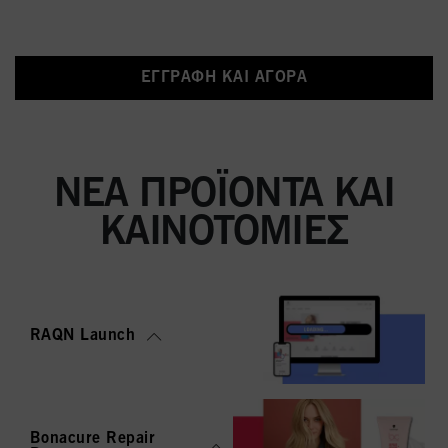
ΕΓΓΡΑΦΉ ΚΑΙ ΑΓΟΡΆ
ΝΈΑ ΠΡΟΪΌΝΤΑ ΚΑΙ
ΚΑΙΝΟΤΟΜΊΕΣ
RAQN Launch
Bonacure Repair