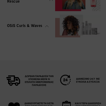
Rescue
OSiS Curls & Waves