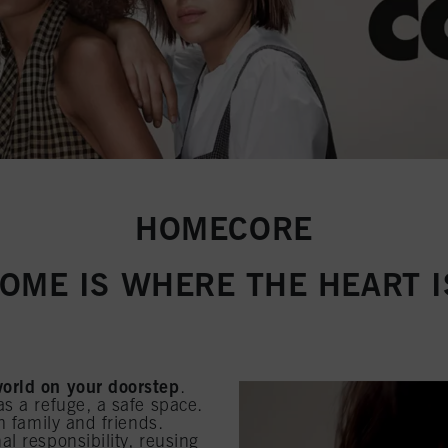
HOMECORE
OME IS WHERE THE HEART I
orld on your doorstep
.
s a refuge, a safe space.
h family and friends.
l responsibility, reusing