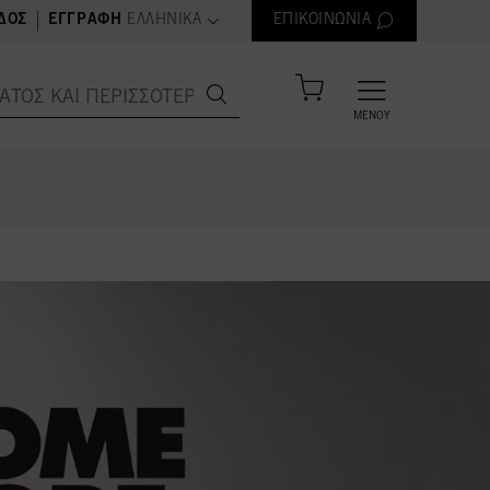
text.language
|
ΔΟΣ
ΕΓΓΡΑΦΉ
ΕΛΛΗΝΙΚΆ
ΕΠΙΚΟΙΝΩΝΊΑ
ΜΕΝΟΎ