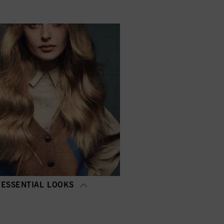
ομένων σας / τη χρήση των
κ στην επιλογή "Αποδοχή
 τους σκοπούς που
νικά απαραίτητα για την
ESSENTIAL LOOKS