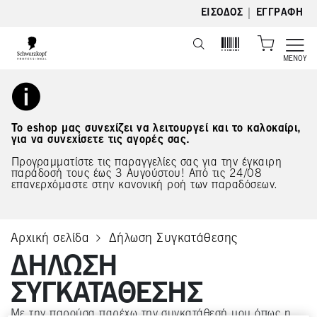
text.skipToContent
text.skipToNavigation
|
ΕΊΣΟΔΟΣ
ΕΓΓΡΑΦΉ
ΜΕΝΟΎ
Το eshop μας συνεχίζει να λειτουργεί και το καλοκαίρι,
για να συνεχίσετε τις αγορές σας.
Προγραμματίστε τις παραγγελίες σας για την έγκαιρη
παράδοσή τους έως 3 Αυγούστου! Από τις 24/08
επανερχόμαστε στην κανονική ροή των παραδόσεων.
Αρχική σελίδα
Δήλωση Συγκατάθεσης
current page
ΔΉΛΩΣΗ
ΣΥΓΚΑΤΆΘΕΣΗΣ
Με την παρούσα παρέχω την συγκατάθεσή μου όπως η