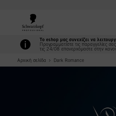
text.skipToContent
text.skipToNavigation
Το eshop μας συνεχίζει να λειτουργ
Προγραμματίστε τις παραγγελίες σα
τις 24/08 επανερχόμαστε στην κανο
Αρχική σελίδα
Dark Romance
current page