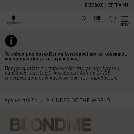
text.skipToContent
text.skipToNavigation
|
ΕΊΣΟΔΟΣ
ΕΓΓΡΑΦΉ
ΜΕΝΟΎ
Το eshop μας συνεχίζει να λειτουργεί και το καλοκαίρι,
για να συνεχίσετε τις αγορές σας.
Προγραμματίστε τις παραγγελίες σας για την έγκαιρη
παράδοσή τους έως 3 Αυγούστου! Από τις 24/08
επανερχόμαστε στην κανονική ροή των παραδόσεων.
Αρχική σελίδα
BLONDES OF THE WORLD
current page