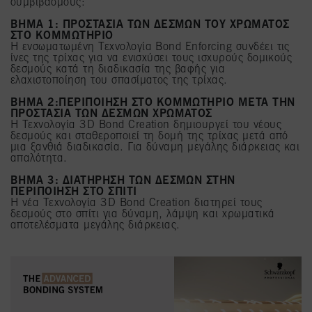
συμβιβασμούς:
ΒΗΜΑ 1: ΠΡΟΣΤΑΣΙΑ ΤΩΝ ΔΕΣΜΩΝ ΤΟΥ ΧΡΩΜΑΤΟΣ
ΣΤΟ ΚΟΜΜΩΤΗΡΙΟ
Η ενσωματωμένη Τεχνολογία Bond Enforcing συνδέει τις
ίνες της τρίχας για να ενισχύσει τους ισχυρούς δομικούς
δεσμούς κατά τη διαδικασία της βαφής για
ελαχιστοποίηση του σπασίματος της τρίχας.
ΒΗΜΑ 2:ΠΕΡΙΠΟΙΗΣΗ ΣΤΟ ΚΟΜΜΩΤΗΡΙΟ ΜΕΤΑ ΤΗΝ
ΠΡΟΣΤΑΣΙΑ ΤΩΝ ΔΕΣΜΩΝ ΧΡΩΜΑΤΟΣ
Η Τεχνολογία 3D Bond Creation δημιουργεί του νέους
δεσμούς και σταθεροποιεί τη δομή της τρίχας μετά από
μια ξανθιά διαδικασία. Για δύναμη μεγάλης διάρκειας και
απαλότητα.
ΒΗΜΑ 3: ΔΙΑΤΗΡΗΣΗ ΤΩΝ ΔΕΣΜΩΝ ΣΤΗΝ
ΠΕΡΙΠΟΙΗΣΗ ΣΤΟ ΣΠΙΤΙ
Η νέα Τεχνολογία 3D Bond Creation διατηρεί τους
δεσμούς στο σπίτι για δύναμη, λάμψη και χρωματικά
αποτελέσματα μεγάλης διάρκειας.