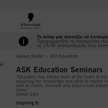
text.skipToContent
text.skipToNavigation
Το eshop μας συνεχίζει να λειτουργ
Προγραμματίστε τις παραγγελίες σα
τις 24/08 επανερχόμαστε στην κανο
Αρχική σελίδα
ASK Education
current page
ASK Education Seminars
"Education has always been at the heart of our 
acquiring the knowledge and skills to master ou
able to invent, innovate and blaze a trail towa
today."
Simon Ellis – International Creative Director
Inspiring Education Focused On Your Needs